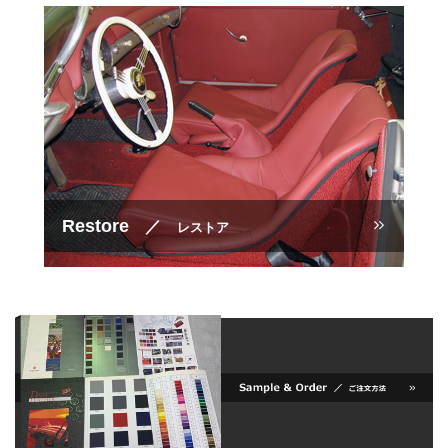
Restore
／
レストア