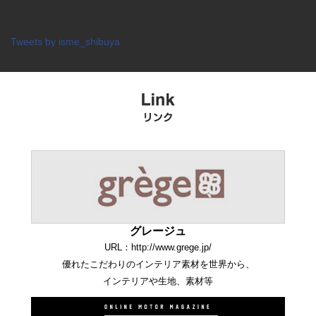
Tweets by isme_shibuya
グレージュ
URL：http://www.grege.jp/
優れたこだわりのインテリア素材を世界から、
インテリアや生地、素材等